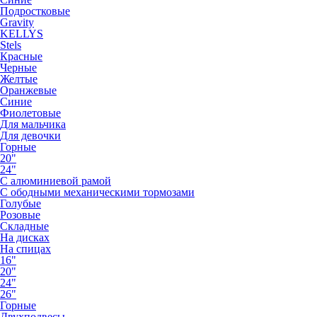
Подростковые
Gravity
KELLYS
Stels
Красные
Черные
Желтые
Оранжевые
Синие
Фиолетовые
Для мальчика
Для девочки
Горные
20"
24"
С алюминиевой рамой
С ободными механическими тормозами
Голубые
Розовые
Складные
На дисках
На спицах
16"
20"
24"
26"
Горные
Двухподвесы