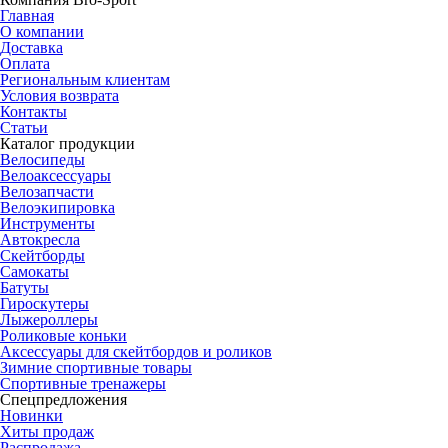
Главная
О компании
Доставка
Оплата
Региональным клиентам
Условия возврата
Контакты
Статьи
Каталог продукции
Велосипеды
Велоаксессуары
Велозапчасти
Велоэкипировка
Инструменты
Автокресла
Скейтборды
Самокаты
Батуты
Гироскутеры
Лыжероллеры
Роликовые коньки
Аксессуары для скейтбордов и роликов
Зимние спортивные товары
Спортивные тренажеры
Спецпредложения
Новинки
Хиты продаж
Распродажа