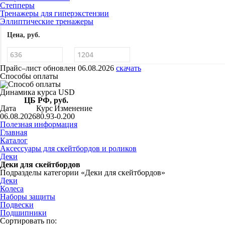
Степперы
Тренажеры для гиперэкстензии
Эллиптические тренажеры
Цена, руб.
Прайс–лист
обновлен 06.08.2026
скачать
Способы оплаты
Динамика курса USD
ЦБ РФ, руб.
Дата
Курс
Изменение
06.08.2026
80.93
-0.200
Полезная информация
Главная
Каталог
Аксессуары для скейтбордов и роликов
Деки
Деки для скейтбордов
Подразделы категории «Деки для скейтбордов»
Деки
Колеса
Наборы защиты
Подвески
Подшипники
Сортировать по: