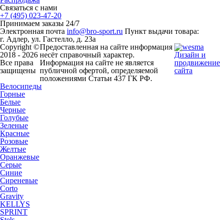
Связаться с нами
+7 (495) 023-47-20
Принимаем заказы 24/7
Электронная почта
info@bro-sport.ru
Пункт выдачи товара:
г. Адлер, ул. Гастелло, д. 23а
Copyright ©
Предоставленная на сайте информация
2018 - 2026
несёт справочный характер.
Дизайн и
Все права
Информация на сайте не является
продвижение
защищены
публичной офертой, определяемой
сайта
положениями Статьи 437 ГК РФ.
Велосипеды
Горные
Белые
Черные
Голубые
Зеленые
Красные
Розовые
Желтые
Оранжевые
Серые
Синие
Сиреневые
Corto
Gravity
KELLYS
SPRINT
Stels