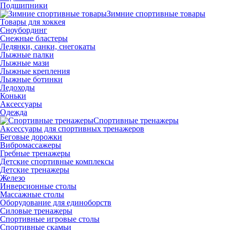
Подшипники
Зимние спортивные товары
Товары для хоккея
Сноубординг
Снежные бластеры
Ледянки, санки, снегокаты
Лыжные палки
Лыжные мази
Лыжные крепления
Лыжные ботинки
Ледоходы
Коньки
Аксессуары
Одежда
Спортивные тренажеры
Аксессуары для спортивных тренажеров
Беговые дорожки
Вибромассажеры
Гребные тренажеры
Детские спортивные комплексы
Детские тренажеры
Железо
Инверсионные столы
Массажные столы
Оборудование для единоборств
Силовые тренажеры
Спортивные игровые столы
Спортивные скамьи