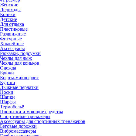
Женские
Ледоходы
Коньки
Детские
Для отдыха
Пластиковые
Раздвижные
Фигурные
Хоккейные
Аксессуары
Рюкзаки, подсумки
Чехлы для лыж
Чехлы для коньков
Одежда
Брюки
Кофты-микрофлис
Куртки
Лыжные перчатки
Носки
Шапки
Шарфы
Термобельё
Пропитки и моющие средства
Спортивные тренажеры
Аксессуары для спортивных тренажеров
Беговые дорожки
Вибромассажеры
Гребные тренажеры