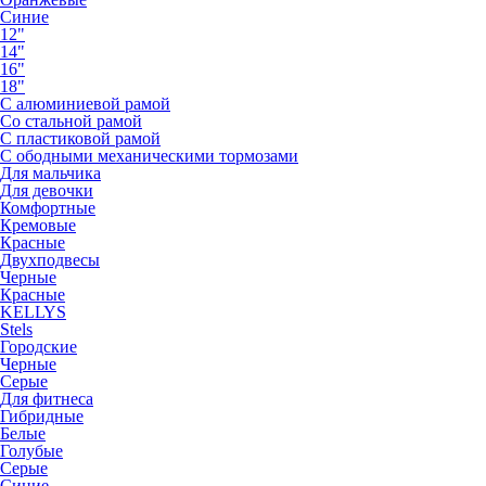
Синие
12"
14"
16"
18"
С алюминиевой рамой
Со стальной рамой
С пластиковой рамой
С ободными механическими тормозами
Для мальчика
Для девочки
Комфортные
Кремовые
Красные
Двухподвесы
Черные
Красные
KELLYS
Stels
Городские
Черные
Серые
Для фитнеса
Гибридные
Белые
Голубые
Серые
Синие