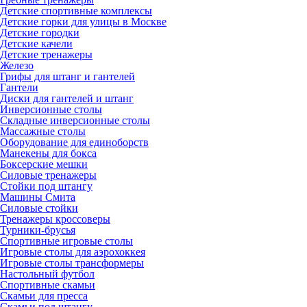
Детские спортивные комплексы
Детские горки для улицы в Москве
Детские городки
Детские качели
Детские тренажеры
Железо
Грифы для штанг и гантелей
Гантели
Диски для гантелей и штанг
Инверсионные столы
Складные инверсионные столы
Массажные столы
Оборудование для единоборств
Манекены для бокса
Боксерские мешки
Силовые тренажеры
Стойки под штангу
Машины Смита
Силовые стойки
Тренажеры кроссоверы
Турники-брусья
Спортивные игровые столы
Игровые столы для аэрохоккея
Игровые столы трансформеры
Настольный футбол
Спортивные скамьи
Скамьи для пресса
Скамьи под штангу