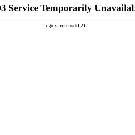
03 Service Temporarily Unavailab
nginx-reuseport/1.21.1