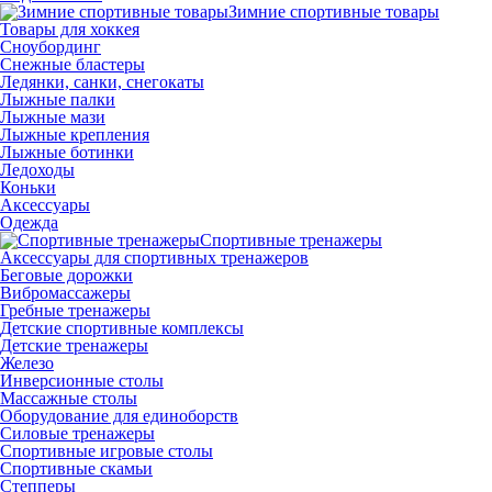
Зимние спортивные товары
Товары для хоккея
Сноубординг
Снежные бластеры
Ледянки, санки, снегокаты
Лыжные палки
Лыжные мази
Лыжные крепления
Лыжные ботинки
Ледоходы
Коньки
Аксессуары
Одежда
Спортивные тренажеры
Аксессуары для спортивных тренажеров
Беговые дорожки
Вибромассажеры
Гребные тренажеры
Детские спортивные комплексы
Детские тренажеры
Железо
Инверсионные столы
Массажные столы
Оборудование для единоборств
Силовые тренажеры
Спортивные игровые столы
Спортивные скамьи
Степперы