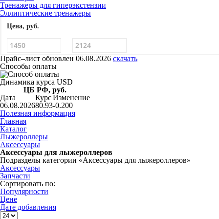
Тренажеры для гиперэкстензии
Эллиптические тренажеры
Цена, руб.
Прайс–лист
обновлен 06.08.2026
скачать
Способы оплаты
Динамика курса USD
ЦБ РФ, руб.
Дата
Курс
Изменение
06.08.2026
80.93
-0.200
Полезная информация
Главная
Каталог
Лыжероллеры
Аксессуары
Аксессуары для лыжероллеров
Подразделы категории «Аксессуары для лыжероллеров»
Аксессуары
Запчасти
Сортировать по:
Популярности
Цене
Дате добавления