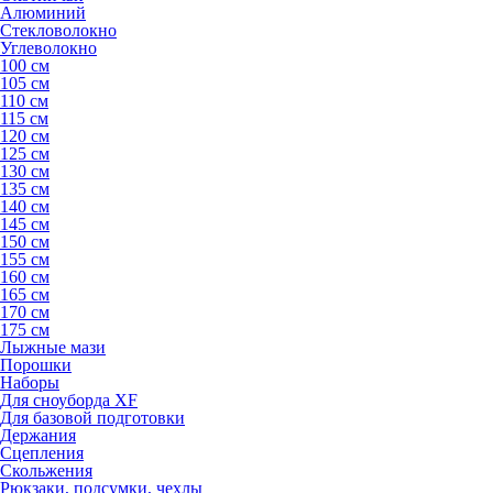
Алюминий
Стекловолокно
Углеволокно
100 см
105 см
110 см
115 см
120 см
125 см
130 см
135 см
140 см
145 см
150 см
155 см
160 см
165 см
170 см
175 см
Лыжные мази
Порошки
Наборы
Для сноуборда XF
Для базовой подготовки
Держания
Сцепления
Скольжения
Рюкзаки, подсумки, чехлы