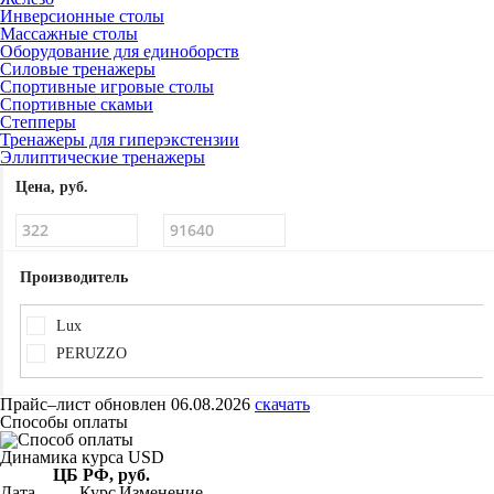
Инверсионные столы
Массажные столы
Оборудование для единоборств
Силовые тренажеры
Спортивные игровые столы
Спортивные скамьи
Степперы
Тренажеры для гиперэкстензии
Эллиптические тренажеры
Цена, руб.
Производитель
Lux
PERUZZO
Прайс–лист
обновлен 06.08.2026
скачать
Способы оплаты
Динамика курса USD
ЦБ РФ, руб.
Дата
Курс
Изменение