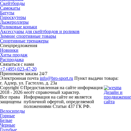
Скейтборды
Самокаты
Батуты
Гироскутеры
Лыжероллеры
Роликовые коньки
Аксессуары для скейтбордов и роликов
Зимние спортивные товары
Спортивные тренажеры
Спецпредложения
Новинки
Хиты продаж
Распродажа
Связаться с нами
+7 (495) 023-47-20
Принимаем заказы 24/7
Электронная почта
info@bro-sport.ru
Пункт выдачи товара:
г. Адлер, ул. Гастелло, д. 23а
Copyright ©
Предоставленная на сайте информация
2018 - 2026
несёт справочный характер.
Дизайн и
Все права
Информация на сайте не является
продвижение
защищены
публичной офертой, определяемой
сайта
положениями Статьи 437 ГК РФ.
Велосипеды
Горные
Белые
Черные
Голубые