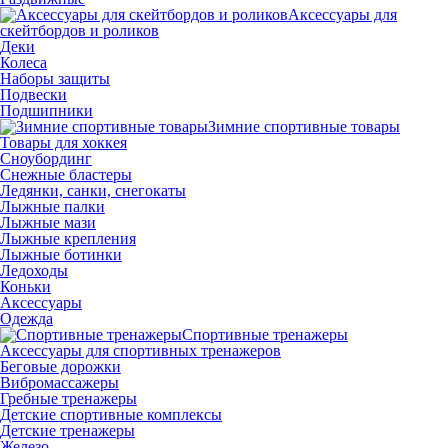
Аксессуары для
скейтбордов и роликов
Деки
Колеса
Наборы защиты
Подвески
Подшипники
Зимние спортивные товары
Товары для хоккея
Сноубординг
Снежные бластеры
Ледянки, санки, снегокаты
Лыжные палки
Лыжные мази
Лыжные крепления
Лыжные ботинки
Ледоходы
Коньки
Аксессуары
Одежда
Спортивные тренажеры
Аксессуары для спортивных тренажеров
Беговые дорожки
Вибромассажеры
Гребные тренажеры
Детские спортивные комплексы
Детские тренажеры
Железо