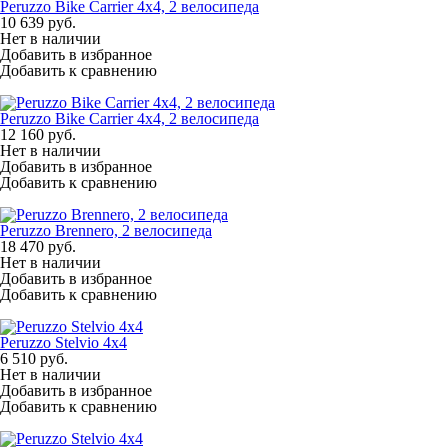
Peruzzo Bike Сarrier 4x4, 2 велосипеда
10 639
руб.
Нет в наличии
Добавить в избранное
Добавить к сравнению
Peruzzo Bike Сarrier 4x4, 2 велосипеда
12 160
руб.
Нет в наличии
Добавить в избранное
Добавить к сравнению
Peruzzo Brennero, 2 велосипеда
18 470
руб.
Нет в наличии
Добавить в избранное
Добавить к сравнению
Peruzzo Stelvio 4x4
6 510
руб.
Нет в наличии
Добавить в избранное
Добавить к сравнению