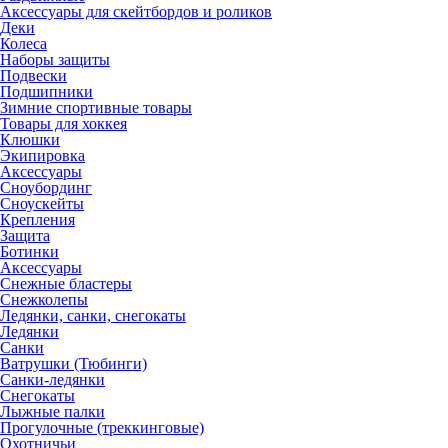
Аксессуары для скейтбордов и роликов
Деки
Колеса
Наборы защиты
Подвески
Подшипники
Зимние спортивные товары
Товары для хоккея
Клюшки
Экипировка
Аксессуары
Сноубординг
Сноускейты
Крепления
Защита
Ботинки
Аксессуары
Снежные бластеры
Снежколепы
Ледянки, санки, снегокаты
Ледянки
Санки
Ватрушки (Тюбинги)
Санки-ледянки
Снегокаты
Лыжные палки
Прогулочные (треккинговые)
Охотничьи