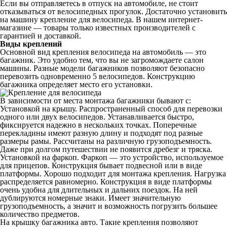
Если вы отправляетесь в отпуск на автомобиле, не стоит
отказываться от велосипедных прогулок. Достаточно установить
на машину крепление для велосипеда. В нашем интернет-
магазине — товары только известных производителей с
гарантией и доставкой.
Виды креплений
Основной вид крепления велосипеда на автомобиль — это
багажник. Это удобно тем, что вы не загромождаете салон
машины. Разные модели багажников позволяют безопасно
перевозить одновременно 5 велосипедов. Конструкцию
багажника определяет место его установки.
В зависимости от места монтажа багажники бывают с:
Установкой на крышу. Распространенный способ для перевозки
одного или двух велосипедов. Устанавливается быстро,
фиксируется надежно в нескольких точках. Поперечные
перекладины имеют разную длину и подходят под разные
размеры рамы. Рассчитаны на различную грузоподъемность.
Даже при долгом путешествии не появится дребезг и тряска.
Установкой на фаркоп. Фаркоп — это устройство, используемое
для прицепов. Конструкция бывает подвесной или в виде
платформы. Хорошо подходит для монтажа крепления. Нагрузка
распределяется равномерно. Конструкция в виде платформы
очень удобна для длительных и дальних поездок. На ней
дублируются номерные знаки. Имеет значительную
грузоподъемность, а значит и возможность погрузить большее
количество предметов.
На крышку багажника авто. Такие крепления позволяют