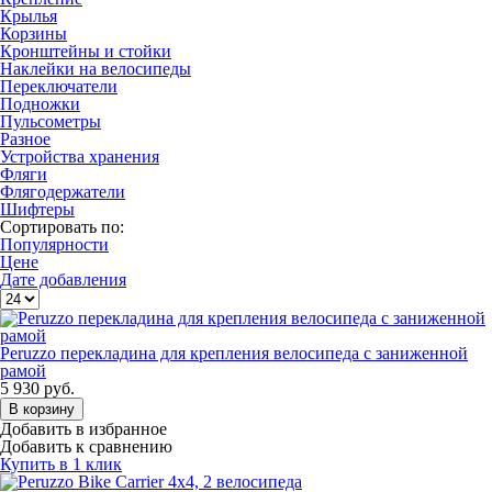
Крылья
Корзины
Кронштейны и стойки
Наклейки на велосипеды
Переключатели
Подножки
Пульсометры
Разное
Устройства хранения
Фляги
Флягодержатели
Шифтеры
Сортировать по:
Популярности
Цене
Дате добавления
Peruzzo перекладина для крепления велосипеда с заниженной
рамой
5 930
руб.
В корзину
Добавить в избранное
Добавить к сравнению
Купить в 1 клик