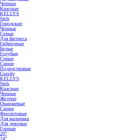
Черные
Красные
KELLYS
Stels
Городские
Черные
Серые
Для фитнеса
Гибридные
Белые
Голубые
Серые
Синие
Подростковые
Gravity
KELLYS
Stels
Красные
Черные
Желтые
Оранжевые
Синие
Фиолетовые
Для мальчика
Для девочки
Горные
20"
24"