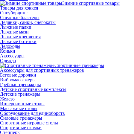
Зимние спортивные товары
Товары для хоккея
Сноубординг
Снежные бластеры
Ледянки, санки, снегокаты
Лыжные палки
Лыжные мази
Лыжные крепления
Лыжные ботинки
Ледоходы
Коньки
Аксессуары
Одежда
Спортивные тренажеры
Аксессуары для спортивных тренажеров
Беговые дорожки
Вибромассажеры
Гребные тренажеры
Детские спортивные комплексы
Детские тренажеры
Железо
Инверсионные столы
Массажные столы
Оборудование для единоборств
Силовые тренажеры
Спортивные игровые столы
Спортивные скамьи
Степперы