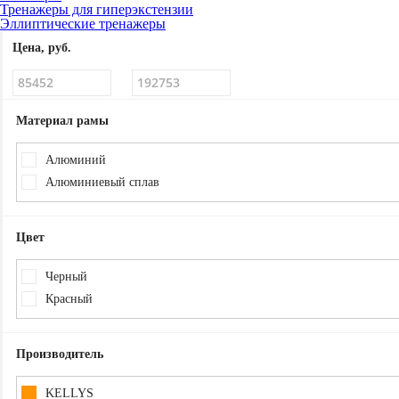
Тренажеры для гиперэкстензии
Эллиптические тренажеры
Цена, руб.
Материал рамы
Алюминий
Алюминиевый сплав
Цвет
Черный
Красный
Производитель
KELLYS