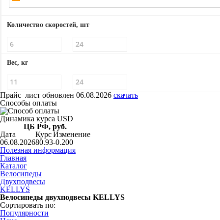
Количество скоростей, шт
Вес, кг
Прайс–лист
обновлен 06.08.2026
скачать
Способы оплаты
Динамика курса USD
ЦБ РФ, руб.
Дата
Курс
Изменение
06.08.2026
80.93
-0.200
Полезная информация
Главная
Каталог
Велосипеды
Двухподвесы
KELLYS
Велосипеды двухподвесы KELLYS
Сортировать по:
Популярности