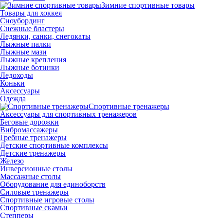
Зимние спортивные товары
Товары для хоккея
Сноубординг
Снежные бластеры
Ледянки, санки, снегокаты
Лыжные палки
Лыжные мази
Лыжные крепления
Лыжные ботинки
Ледоходы
Коньки
Аксессуары
Одежда
Спортивные тренажеры
Аксессуары для спортивных тренажеров
Беговые дорожки
Вибромассажеры
Гребные тренажеры
Детские спортивные комплексы
Детские тренажеры
Железо
Инверсионные столы
Массажные столы
Оборудование для единоборств
Силовые тренажеры
Спортивные игровые столы
Спортивные скамьи
Степперы