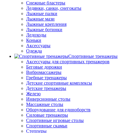
Снежные бластеры
Ледянки, санки, снегокаты
Лыжные палки
Лыжные мази
Лыжные крепления
Лыжные ботинки
Ледоходы
Коньки
Аксессуары
Одежда
Спортивные тренажеры
Аксессуары для спортивных тренажеров
Беговые дорожки
Вибромассажеры
Гребные тренажеры
Детские спортивные комплексы
Детские тренажеры
Железо
Инверсионные столы
Массажные столы
Оборудование для единоборств
Силовые тренажеры
Спортивные игровые столы
Спортивные скамьи
Степперы