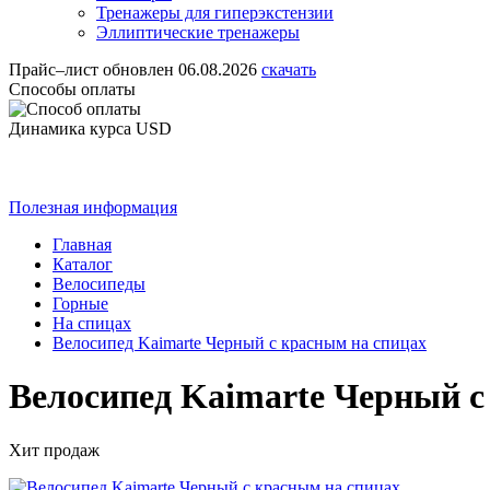
Тренажеры для гиперэкстензии
Эллиптические тренажеры
Прайс–лист
обновлен 06.08.2026
скачать
Способы оплаты
Динамика курса USD
Полезная информация
Главная
Каталог
Велосипеды
Горные
На спицах
Велосипед Kaimarte Черный c красным на спицах
Велосипед Kaimarte Черный c
Хит продаж