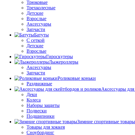
Трюковые
Трехколесные
Детские
Взрослые
Аксессуары
Запчасти
Батуты
С сеткой
Детские
Взрослые
Гироскутеры
Лыжероллеры
Аксессуары
Запчасти
Роликовые коньки
Раздвижные
Аксессуары для
Деки
Колеса
Наборы защиты
Подвески
Подшипники
Зимние спортивные товары
Товары для хоккея
Сноубординг