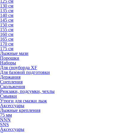
125 см
130 см
135 см
140 см
145 см
150 см
155 см
160 см
165 см
170 см
175 см
Лыжные мази
Порошки
Наборы
Для сноуборда XF
Для базовой подготовки
Держания
Сцепления
Скольжения
Рюкзаки, подсумки, чехлы
Смывки
Утюги для смазки лыж
Аксессуары
Лыжные крепления
75 мм
NNN
SNS
Аксессуары