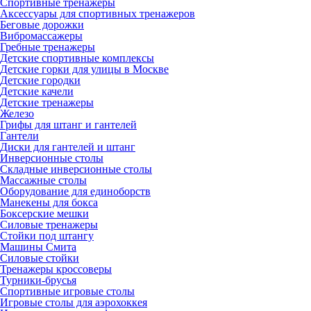
Спортивные тренажеры
Аксессуары для спортивных тренажеров
Беговые дорожки
Вибромассажеры
Гребные тренажеры
Детские спортивные комплексы
Детские горки для улицы в Москве
Детские городки
Детские качели
Детские тренажеры
Железо
Грифы для штанг и гантелей
Гантели
Диски для гантелей и штанг
Инверсионные столы
Складные инверсионные столы
Массажные столы
Оборудование для единоборств
Манекены для бокса
Боксерские мешки
Силовые тренажеры
Стойки под штангу
Машины Смита
Силовые стойки
Тренажеры кроссоверы
Турники-брусья
Спортивные игровые столы
Игровые столы для аэрохоккея