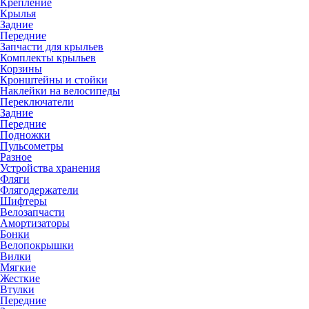
Крепление
Крылья
Задние
Передние
Запчасти для крыльев
Комплекты крыльев
Корзины
Кронштейны и стойки
Наклейки на велосипеды
Переключатели
Задние
Передние
Подножки
Пульсометры
Разное
Устройства хранения
Фляги
Флягодержатели
Шифтеры
Велозапчасти
Амортизаторы
Бонки
Велопокрышки
Вилки
Мягкие
Жесткие
Втулки
Передние