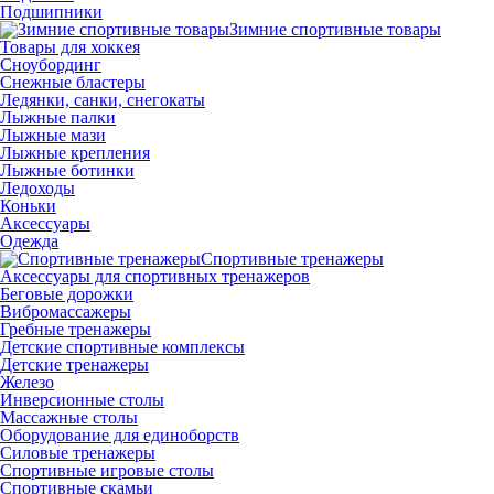
Подшипники
Зимние спортивные товары
Товары для хоккея
Сноубординг
Снежные бластеры
Ледянки, санки, снегокаты
Лыжные палки
Лыжные мази
Лыжные крепления
Лыжные ботинки
Ледоходы
Коньки
Аксессуары
Одежда
Спортивные тренажеры
Аксессуары для спортивных тренажеров
Беговые дорожки
Вибромассажеры
Гребные тренажеры
Детские спортивные комплексы
Детские тренажеры
Железо
Инверсионные столы
Массажные столы
Оборудование для единоборств
Силовые тренажеры
Спортивные игровые столы
Спортивные скамьи