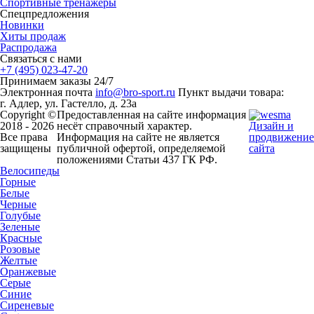
Спортивные тренажеры
Спецпредложения
Новинки
Хиты продаж
Распродажа
Связаться с нами
+7 (495) 023-47-20
Принимаем заказы 24/7
Электронная почта
info@bro-sport.ru
Пункт выдачи товара:
г. Адлер, ул. Гастелло, д. 23а
Copyright ©
Предоставленная на сайте информация
2018 - 2026
несёт справочный характер.
Дизайн и
Все права
Информация на сайте не является
продвижение
защищены
публичной офертой, определяемой
сайта
положениями Статьи 437 ГК РФ.
Велосипеды
Горные
Белые
Черные
Голубые
Зеленые
Красные
Розовые
Желтые
Оранжевые
Серые
Синие
Сиреневые