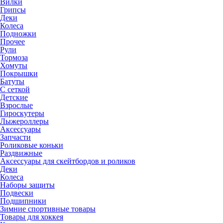
Вилки
Грипсы
Деки
Колеса
Подножки
Прочее
Рули
Тормоза
Хомуты
Покрышки
Батуты
С сеткой
Детские
Взрослые
Гироскутеры
Лыжероллеры
Аксессуары
Запчасти
Роликовые коньки
Раздвижные
Аксессуары для скейтбордов и роликов
Деки
Колеса
Наборы защиты
Подвески
Подшипники
Зимние спортивные товары
Товары для хоккея