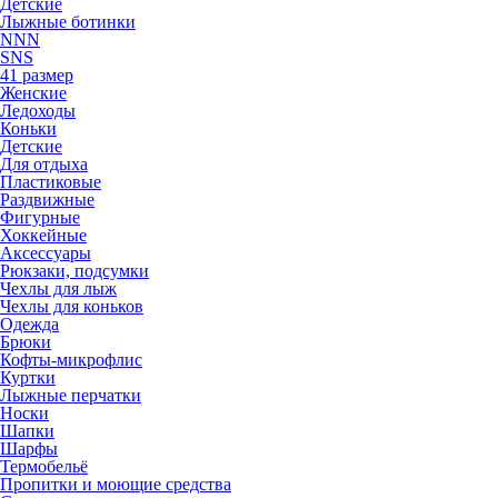
Детские
Лыжные ботинки
NNN
SNS
41 размер
Женские
Ледоходы
Коньки
Детские
Для отдыха
Пластиковые
Раздвижные
Фигурные
Хоккейные
Аксессуары
Рюкзаки, подсумки
Чехлы для лыж
Чехлы для коньков
Одежда
Брюки
Кофты-микрофлис
Куртки
Лыжные перчатки
Носки
Шапки
Шарфы
Термобельё
Пропитки и моющие средства