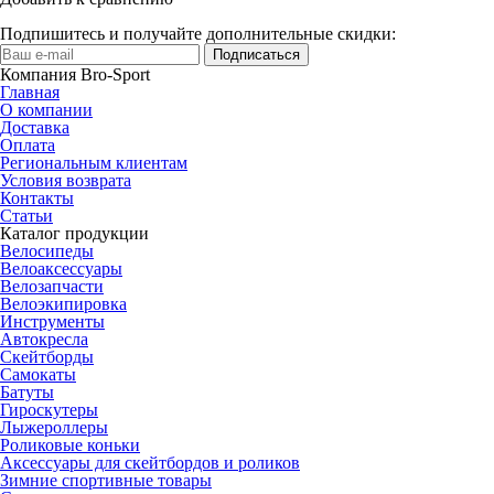
Подпишитесь и получайте дополнительные скидки:
Подписаться
Компания Bro-Sport
Главная
О компании
Доставка
Оплата
Региональным клиентам
Условия возврата
Контакты
Статьи
Каталог продукции
Велосипеды
Велоаксессуары
Велозапчасти
Велоэкипировка
Инструменты
Автокресла
Скейтборды
Самокаты
Батуты
Гироскутеры
Лыжероллеры
Роликовые коньки
Аксессуары для скейтбордов и роликов
Зимние спортивные товары