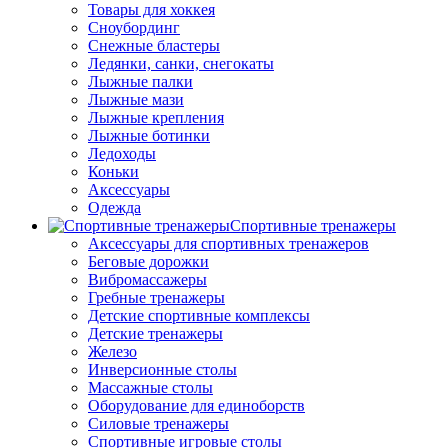
Товары для хоккея
Сноубординг
Снежные бластеры
Ледянки, санки, снегокаты
Лыжные палки
Лыжные мази
Лыжные крепления
Лыжные ботинки
Ледоходы
Коньки
Аксессуары
Одежда
Спортивные тренажеры
Аксессуары для спортивных тренажеров
Беговые дорожки
Вибромассажеры
Гребные тренажеры
Детские спортивные комплексы
Детские тренажеры
Железо
Инверсионные столы
Массажные столы
Оборудование для единоборств
Силовые тренажеры
Спортивные игровые столы