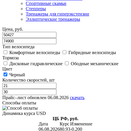
Спортивные скамьи
Степперы
Тренажеры для гиперэкстензии
Эллиптические тренажеры
Цена, руб.
Тип велосипеда
Комфортные велосипеды
Гибридные велосипеды
Тормоза
Дисковые гидравлические
Ободные механические
Цвет
Черный
Количество скоростей, шт
Прайс–лист
обновлен 06.08.2026
скачать
Способы оплаты
Динамика курса USD
ЦБ РФ, руб.
Дата
Курс
Изменение
06.08.2026
80.93
-0.200