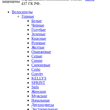
защищены
437 ГК РФ.
Велосипеды
Горные
Белые
Черные
Голубые
Зеленые
Красные
Розовые
Желтые
Оранжевые
Серые
Синие
Сиреневые
Corto
Gravity
KELLYS
SPRINT
Stels
Женские
Мужские
Начальные
Двухподвесы
Экстремальные