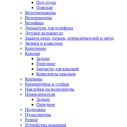
Под седло
Поясная
Велотренажеры
Велоприцепы
Велофара
Держатели для телефона
Детское велокресло
Защита цепи, перьев, переключателей и звёзд
Звонки и клаксоны
Крепление
Крылья
Задние
Передние
Запчасти для крыльев
Комплекты крыльев
Корзины
Кронштейны и стойки
Наклейки на велосипеды
Переключатели
Задние
Передние
Подножки
Пульсометры
Разное
Устройства хранения