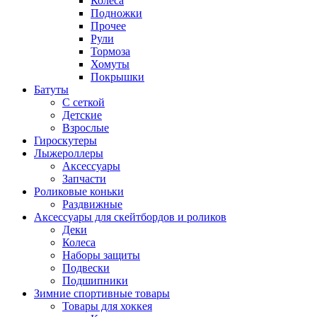
Колеса
Подножки
Прочее
Рули
Тормоза
Хомуты
Покрышки
Батуты
С сеткой
Детские
Взрослые
Гироскутеры
Лыжероллеры
Аксессуары
Запчасти
Роликовые коньки
Раздвижные
Аксессуары для скейтбордов и роликов
Деки
Колеса
Наборы защиты
Подвески
Подшипники
Зимние спортивные товары
Товары для хоккея