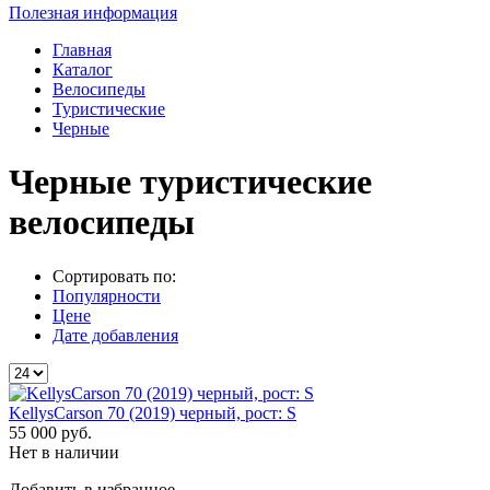
Полезная информация
Главная
Каталог
Велосипеды
Туристические
Черные
Черные туристические
велосипеды
Сортировать по:
Популярности
Цене
Дате добавления
KellysCarson 70 (2019) черный, рост: S
55 000
руб.
Нет в наличии
Добавить в избранное