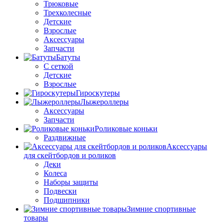
Трюковые
Трехколесные
Детские
Взрослые
Аксессуары
Запчасти
Батуты
С сеткой
Детские
Взрослые
Гироскутеры
Лыжероллеры
Аксессуары
Запчасти
Роликовые коньки
Раздвижные
Аксессуары
для скейтбордов и роликов
Деки
Колеса
Наборы защиты
Подвески
Подшипники
Зимние спортивные
товары