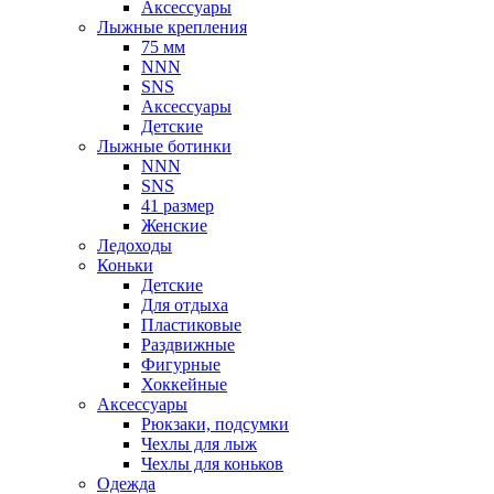
Аксессуары
Лыжные крепления
75 мм
NNN
SNS
Аксессуары
Детские
Лыжные ботинки
NNN
SNS
41 размер
Женские
Ледоходы
Коньки
Детские
Для отдыха
Пластиковые
Раздвижные
Фигурные
Хоккейные
Аксессуары
Рюкзаки, подсумки
Чехлы для лыж
Чехлы для коньков
Одежда