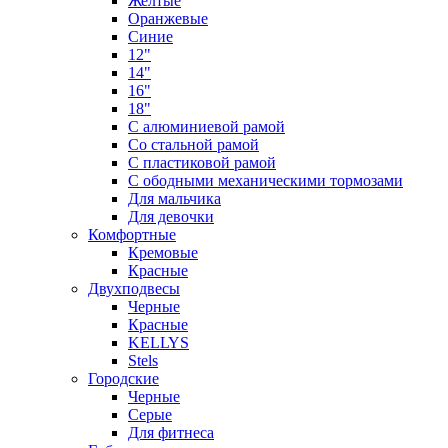
Желтые
Оранжевые
Синие
12"
14"
16"
18"
С алюминиевой рамой
Со стальной рамой
С пластиковой рамой
С ободными механическими тормозами
Для мальчика
Для девочки
Комфортные
Кремовые
Красные
Двухподвесы
Черные
Красные
KELLYS
Stels
Городские
Черные
Серые
Для фитнеса