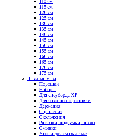
110 см
115 см
120 см
125 см
130 см
135 см
140 см
145 см
150 см
155 см
160 см
165 см
170 см
175 см
Лыжные мази
Порошки
Наборы
Для сноуборда XF
Для базовой подготовки
Держания
Сцепления
Скольжения
Рюкзаки, подсумки, чехлы
Смывки
Утюги для смазки лыж