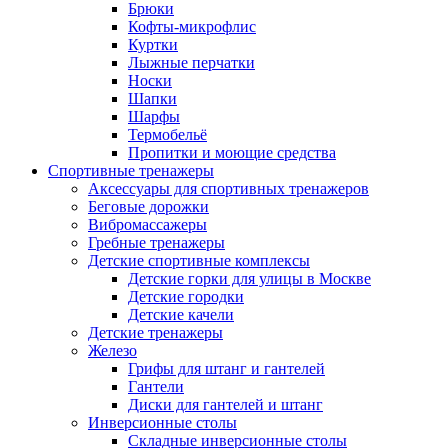
Брюки
Кофты-микрофлис
Куртки
Лыжные перчатки
Носки
Шапки
Шарфы
Термобельё
Пропитки и моющие средства
Спортивные тренажеры
Аксессуары для спортивных тренажеров
Беговые дорожки
Вибромассажеры
Гребные тренажеры
Детские спортивные комплексы
Детские горки для улицы в Москве
Детские городки
Детские качели
Детские тренажеры
Железо
Грифы для штанг и гантелей
Гантели
Диски для гантелей и штанг
Инверсионные столы
Складные инверсионные столы