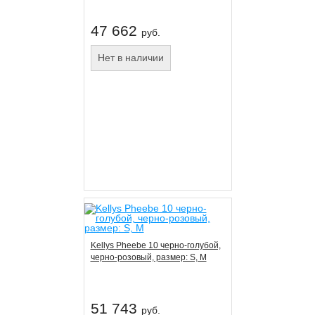
47 662
руб.
Нет в наличии
Kellys Pheebe 10 черно-голубой,
черно-розовый, размер: S, M
51 743
руб.