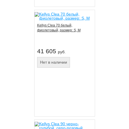
Kellys Clea 70 белый,
фиолетовый, размер: S, M
41 605
руб.
Нет в наличии