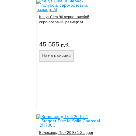
Kellys Clea 90 черно-голубой,
серо-розовый, размер: M
45 555
руб.
Нет в наличии
Велосипед Trek'20 Fx 1 Stagger