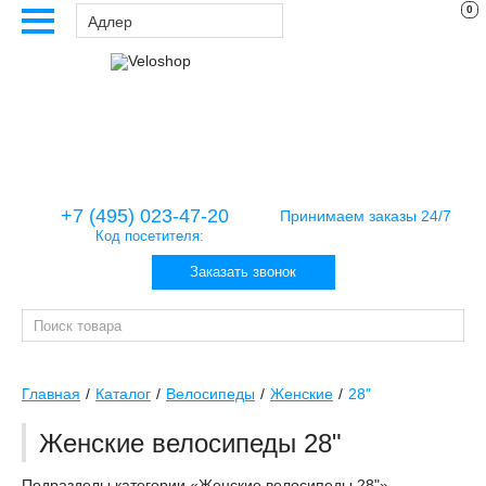
0
Адлер
+7 (495) 023-47-20
Принимаем заказы 24/7
Код посетителя:
Заказать звонок
Главная
Каталог
Велосипеды
Женские
28"
Женские велосипеды 28"
Подразделы категории «Женские велосипеды 28"»