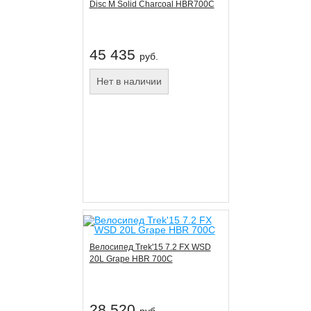
Disc M Solid Charcoal HBR700C
45 435
руб.
Нет в наличии
Велосипед Trek'15 7.2 FX WSD
20L Grape HBR 700C
28 520