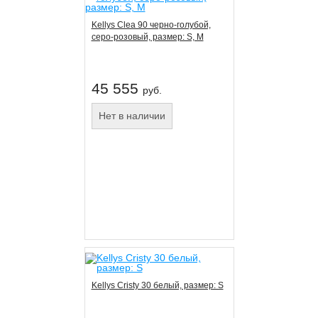
Kellys Clea 90 черно-голубой,
серо-розовый, размер: S, M
45 555
руб.
Нет в наличии
Kellys Cristy 30 белый, размер: S