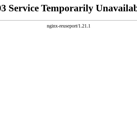
03 Service Temporarily Unavailab
nginx-reuseport/1.21.1