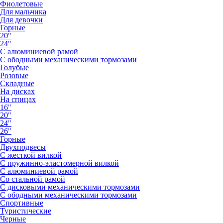
Фиолетовые
Для мальчика
Для девочки
Горные
20"
24"
С алюминиевой рамой
С ободными механическими тормозами
Голубые
Розовые
Складные
На дисках
На спицах
16"
20"
24"
26"
Горные
Двухподвесы
С жесткой вилкой
С пружинно-эластомерной вилкой
С алюминиевой рамой
Со стальной рамой
С дисковыми механическими тормозами
С ободными механическими тормозами
Спортивные
Туристические
Черные