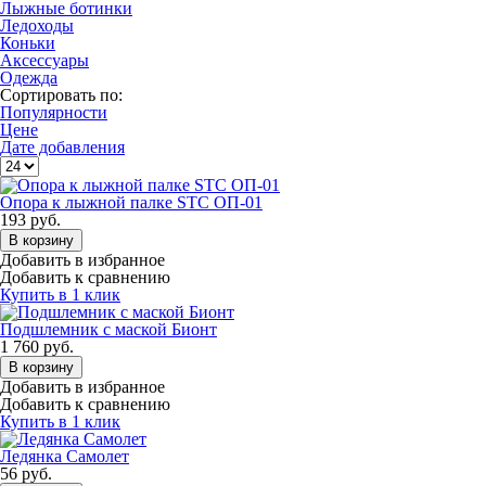
Лыжные ботинки
Ледоходы
Коньки
Аксессуары
Одежда
Сортировать по:
Популярности
Цене
Дате добавления
Опора к лыжной палке STC ОП-01
193
руб.
В корзину
Добавить в избранное
Добавить к сравнению
Купить в 1 клик
Подшлемник с маской Бионт
1 760
руб.
В корзину
Добавить в избранное
Добавить к сравнению
Купить в 1 клик
Ледянка Самолет
56
руб.