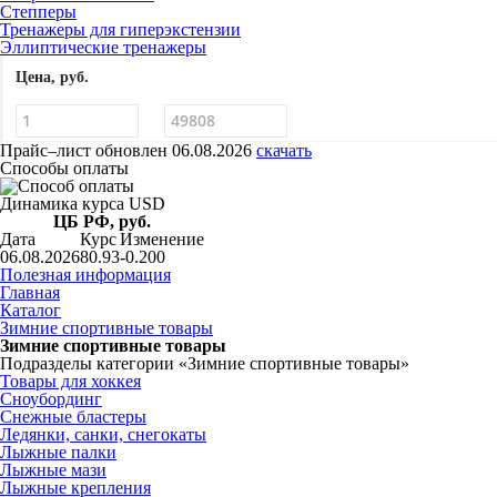
Степперы
Тренажеры для гиперэкстензии
Эллиптические тренажеры
Цена, руб.
Прайс–лист
обновлен 06.08.2026
скачать
Способы оплаты
Динамика курса USD
ЦБ РФ, руб.
Дата
Курс
Изменение
06.08.2026
80.93
-0.200
Полезная информация
Главная
Каталог
Зимние спортивные товары
Зимние спортивные товары
Подразделы категории «Зимние спортивные товары»
Товары для хоккея
Сноубординг
Снежные бластеры
Ледянки, санки, снегокаты
Лыжные палки
Лыжные мази
Лыжные крепления