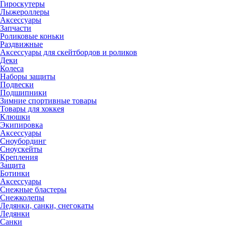
Гироскутеры
Лыжероллеры
Аксессуары
Запчасти
Роликовые коньки
Раздвижные
Аксессуары для скейтбордов и роликов
Деки
Колеса
Наборы защиты
Подвески
Подшипники
Зимние спортивные товары
Товары для хоккея
Клюшки
Экипировка
Аксессуары
Сноубординг
Сноускейты
Крепления
Защита
Ботинки
Аксессуары
Снежные бластеры
Снежколепы
Ледянки, санки, снегокаты
Ледянки
Санки