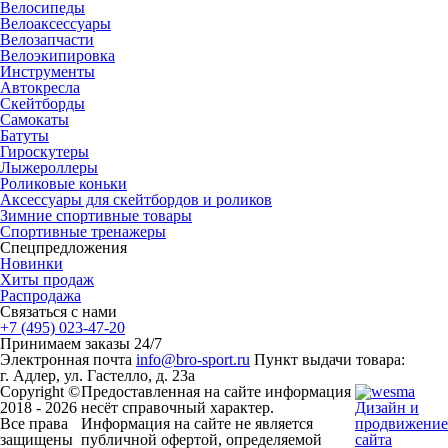
Велосипеды
Велоаксессуары
Велозапчасти
Велоэкипировка
Инструменты
Автокресла
Скейтборды
Самокаты
Батуты
Гироскутеры
Лыжероллеры
Роликовые коньки
Аксессуары для скейтбордов и роликов
Зимние спортивные товары
Спортивные тренажеры
Спецпредложения
Новинки
Хиты продаж
Распродажа
Связаться с нами
+7 (495) 023-47-20
Принимаем заказы 24/7
Электронная почта
info@bro-sport.ru
Пункт выдачи товара:
г. Адлер, ул. Гастелло, д. 23а
Copyright ©
Предоставленная на сайте информация
2018 - 2026
несёт справочный характер.
Дизайн и
Все права
Информация на сайте не является
продвижение
защищены
публичной офертой, определяемой
сайта