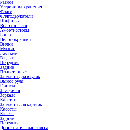
Разное
Устройства хранения
Фляги
Флягодержатели
Шифтеры
Велозапчасти
Амортизаторы
Бонки
Велопокрышки
Вилки
Мягкие
Жесткие
Втулки
Передние
Задние
Планетарные
Запчасти для втулок
Вынос руля
Грипсы
Звездочки
Зеркала
Каретки
Запчасти для кареток
Кассеты
Колеса
Задние
Передние
Дополнительные колеса