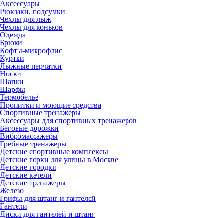
Аксессуары
Рюкзаки, подсумки
Чехлы для лыж
Чехлы для коньков
Одежда
Брюки
Кофты-микрофлис
Куртки
Лыжные перчатки
Носки
Шапки
Шарфы
Термобельё
Пропитки и моющие средства
Спортивные тренажеры
Аксессуары для спортивных тренажеров
Беговые дорожки
Вибромассажеры
Гребные тренажеры
Детские спортивные комплексы
Детские горки для улицы в Москве
Детские городки
Детские качели
Детские тренажеры
Железо
Грифы для штанг и гантелей
Гантели
Диски для гантелей и штанг