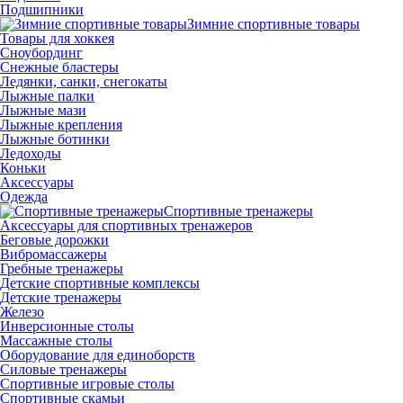
Подшипники
Зимние спортивные товары
Товары для хоккея
Сноубординг
Снежные бластеры
Ледянки, санки, снегокаты
Лыжные палки
Лыжные мази
Лыжные крепления
Лыжные ботинки
Ледоходы
Коньки
Аксессуары
Одежда
Спортивные тренажеры
Аксессуары для спортивных тренажеров
Беговые дорожки
Вибромассажеры
Гребные тренажеры
Детские спортивные комплексы
Детские тренажеры
Железо
Инверсионные столы
Массажные столы
Оборудование для единоборств
Силовые тренажеры
Спортивные игровые столы
Спортивные скамьи