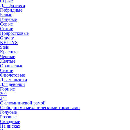
Серые
Для фитнеса
Гибридные
Белые
Голубые
Серые
Синие
Подростковые
Gravity
KELLYS
Stels
Красные
Черные
Желтые
Оранжевые
Синие
Фиолетовые
Для мальчика
Для девочки
Горные
20"
24"
С алюминиевой рамой
С ободными механическими тормозами
Голубые
Розовые
Складные
На дисках