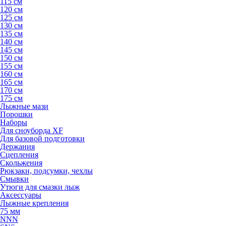
115 см
120 см
125 см
130 см
135 см
140 см
145 см
150 см
155 см
160 см
165 см
170 см
175 см
Лыжные мази
Порошки
Наборы
Для сноуборда XF
Для базовой подготовки
Держания
Сцепления
Скольжения
Рюкзаки, подсумки, чехлы
Смывки
Утюги для смазки лыж
Аксессуары
Лыжные крепления
75 мм
NNN