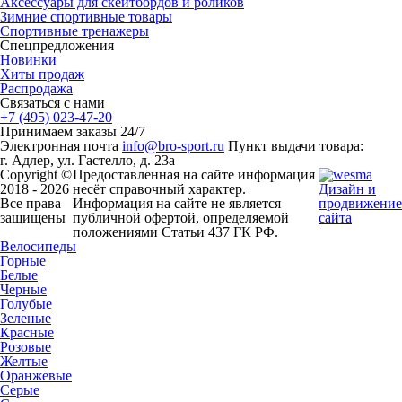
Аксессуары для скейтбордов и роликов
Зимние спортивные товары
Спортивные тренажеры
Спецпредложения
Новинки
Хиты продаж
Распродажа
Связаться с нами
+7 (495) 023-47-20
Принимаем заказы 24/7
Электронная почта
info@bro-sport.ru
Пункт выдачи товара:
г. Адлер, ул. Гастелло, д. 23а
Copyright ©
Предоставленная на сайте информация
2018 - 2026
несёт справочный характер.
Дизайн и
Все права
Информация на сайте не является
продвижение
защищены
публичной офертой, определяемой
сайта
положениями Статьи 437 ГК РФ.
Велосипеды
Горные
Белые
Черные
Голубые
Зеленые
Красные
Розовые
Желтые
Оранжевые
Серые