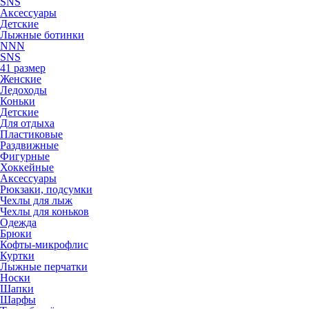
SNS
Аксессуары
Детские
Лыжные ботинки
NNN
SNS
41 размер
Женские
Ледоходы
Коньки
Детские
Для отдыха
Пластиковые
Раздвижные
Фигурные
Хоккейные
Аксессуары
Рюкзаки, подсумки
Чехлы для лыж
Чехлы для коньков
Одежда
Брюки
Кофты-микрофлис
Куртки
Лыжные перчатки
Носки
Шапки
Шарфы