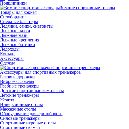
Подшипники
Зимние спортивные товары
Товары для хоккея
Сноубординг
Снежные бластеры
Ледянки, санки, снегокаты
Лыжные палки
Лыжные мази
Лыжные крепления
Лыжные ботинки
Ледоходы
Коньки
Аксессуары
Одежда
Спортивные тренажеры
Аксессуары для спортивных тренажеров
Беговые дорожки
Вибромассажеры
Гребные тренажеры
Детские спортивные комплексы
Детские тренажеры
Железо
Инверсионные столы
Массажные столы
Оборудование для единоборств
Силовые тренажеры
Спортивные игровые столы
Спортивные скамьи