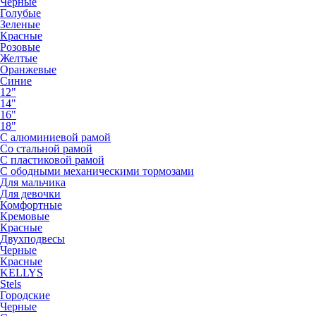
Черные
Голубые
Зеленые
Красные
Розовые
Желтые
Оранжевые
Синие
12"
14"
16"
18"
С алюминиевой рамой
Со стальной рамой
С пластиковой рамой
С ободными механическими тормозами
Для мальчика
Для девочки
Комфортные
Кремовые
Красные
Двухподвесы
Черные
Красные
KELLYS
Stels
Городские
Черные