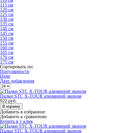
110 см
115 см
120 см
125 см
130 см
135 см
140 см
145 см
150 см
155 см
160 см
165 см
170 см
175 см
Сортировать по:
Популярности
Цене
Дате добавления
Палки STC X-TOUR алюминий эконом
922
руб.
В корзину
Добавить в избранное
Добавить к сравнению
Купить в 1 клик
Палки STC X-TOUR алюминий эконом