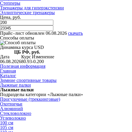
Степперы
Тренажеры для гиперэкстензии
Эллиптические тренажеры
Цена, руб.
Прайс–лист
обновлен 06.08.2026
скачать
Способы оплаты
Динамика курса USD
ЦБ РФ, руб.
Дата
Курс
Изменение
06.08.2026
80.93
-0.200
Полезная информация
Главная
Каталог
Зимние спортивные товары
Лыжные палки
Лыжные палки
Подразделы категории «Лыжные палки»
Прогулочные (треккинговые)
Охотничьи
Алюминий
Стекловолокно
Углеволокно
100 см
105 см