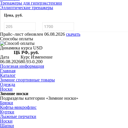
Тренажеры для гиперэкстензии
Эллиптические тренажеры
Цена, руб.
Прайс–лист
обновлен 06.08.2026
скачать
Способы оплаты
Динамика курса USD
ЦБ РФ, руб.
Дата
Курс
Изменение
06.08.2026
80.93
-0.200
Полезная информация
Главная
Каталог
Зимние спортивные товары
Одежда
Носки
Зимние носки
Подразделы категории «Зимние носки»
Брюки
Кофты-микрофлис
Куртки
Лыжные перчатки
Носки
Шапки