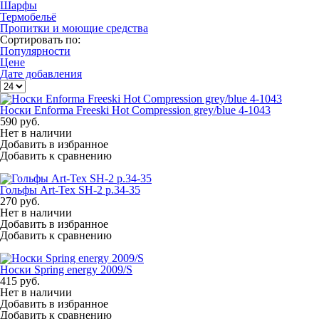
Шарфы
Термобельё
Пропитки и моющие средства
Сортировать по:
Популярности
Цене
Дате добавления
Носки Enforma Freeski Hot Compression grey/blue 4-1043
590
руб.
Нет в наличии
Добавить в избранное
Добавить к сравнению
Гольфы Art-Tex SH-2 р.34-35
270
руб.
Нет в наличии
Добавить в избранное
Добавить к сравнению
Носки Spring energy 2009/S
415
руб.
Нет в наличии
Добавить в избранное
Добавить к сравнению