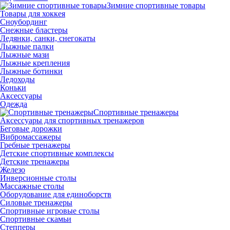
Зимние спортивные товары
Товары для хоккея
Сноубординг
Снежные бластеры
Ледянки, санки, снегокаты
Лыжные палки
Лыжные мази
Лыжные крепления
Лыжные ботинки
Ледоходы
Коньки
Аксессуары
Одежда
Спортивные тренажеры
Аксессуары для спортивных тренажеров
Беговые дорожки
Вибромассажеры
Гребные тренажеры
Детские спортивные комплексы
Детские тренажеры
Железо
Инверсионные столы
Массажные столы
Оборудование для единоборств
Силовые тренажеры
Спортивные игровые столы
Спортивные скамьи
Степперы