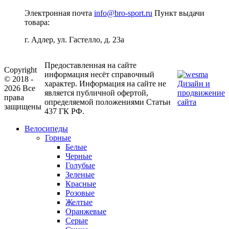
Электронная почта
info@bro-sport.ru
Пункт выдачи
товара:
г. Адлер, ул. Гастелло, д. 23а
Предоставленная на сайте
Copyright
информация несёт справочный
© 2018 -
характер. Информация на сайте не
Дизайн и
2026 Все
является публичной офертой,
продвижение
права
определяемой положениями Статьи
сайта
защищены
437 ГК РФ.
Велосипеды
Горные
Белые
Черные
Голубые
Зеленые
Красные
Розовые
Желтые
Оранжевые
Серые