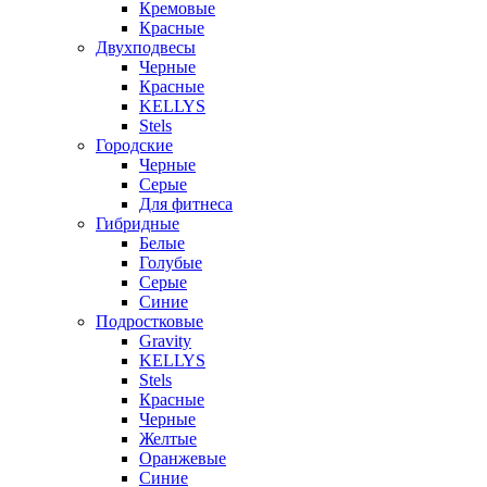
Кремовые
Красные
Двухподвесы
Черные
Красные
KELLYS
Stels
Городские
Черные
Серые
Для фитнеса
Гибридные
Белые
Голубые
Серые
Синие
Подростковые
Gravity
KELLYS
Stels
Красные
Черные
Желтые
Оранжевые
Синие