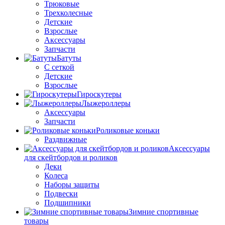
Трюковые
Трехколесные
Детские
Взрослые
Аксессуары
Запчасти
Батуты
С сеткой
Детские
Взрослые
Гироскутеры
Лыжероллеры
Аксессуары
Запчасти
Роликовые коньки
Раздвижные
Аксессуары
для скейтбордов и роликов
Деки
Колеса
Наборы защиты
Подвески
Подшипники
Зимние спортивные
товары