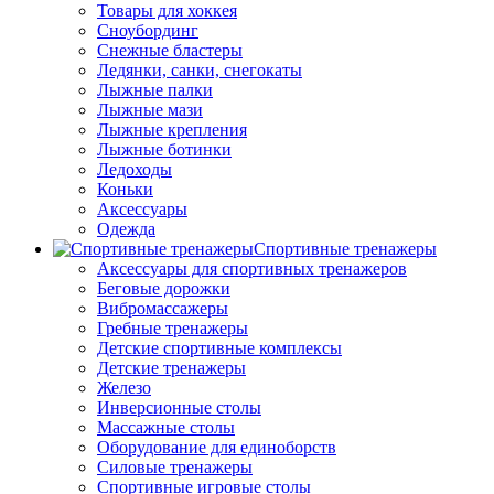
Товары для хоккея
Сноубординг
Снежные бластеры
Ледянки, санки, снегокаты
Лыжные палки
Лыжные мази
Лыжные крепления
Лыжные ботинки
Ледоходы
Коньки
Аксессуары
Одежда
Спортивные тренажеры
Аксессуары для спортивных тренажеров
Беговые дорожки
Вибромассажеры
Гребные тренажеры
Детские спортивные комплексы
Детские тренажеры
Железо
Инверсионные столы
Массажные столы
Оборудование для единоборств
Силовые тренажеры
Спортивные игровые столы