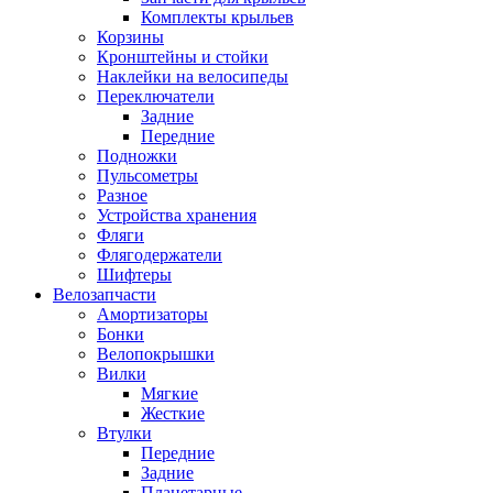
Комплекты крыльев
Корзины
Кронштейны и стойки
Наклейки на велосипеды
Переключатели
Задние
Передние
Подножки
Пульсометры
Разное
Устройства хранения
Фляги
Флягодержатели
Шифтеры
Велозапчасти
Амортизаторы
Бонки
Велопокрышки
Вилки
Мягкие
Жесткие
Втулки
Передние
Задние
Планетарные