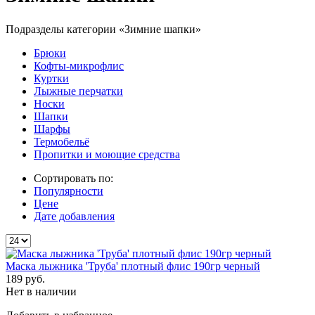
Подразделы категории «Зимние шапки»
Брюки
Кофты-микрофлис
Куртки
Лыжные перчатки
Носки
Шапки
Шарфы
Термобельё
Пропитки и моющие средства
Сортировать по:
Популярности
Цене
Дате добавления
Маска лыжника 'Труба' плотный флис 190гр черный
189
руб.
Нет в наличии