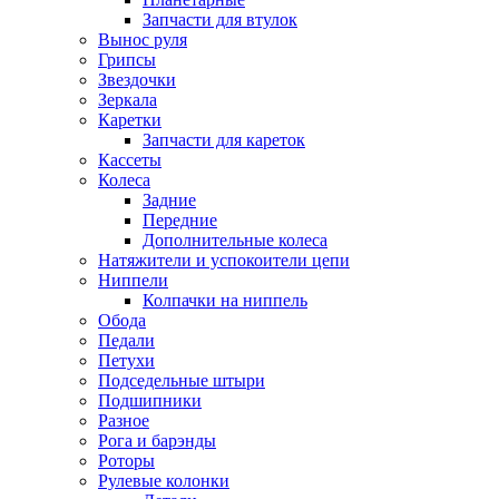
Запчасти для втулок
Вынос руля
Грипсы
Звездочки
Зеркала
Каретки
Запчасти для кареток
Кассеты
Колеса
Задние
Передние
Дополнительные колеса
Натяжители и успокоители цепи
Ниппели
Колпачки на ниппель
Обода
Педали
Петухи
Подседельные штыри
Подшипники
Разное
Рога и барэнды
Роторы
Рулевые колонки